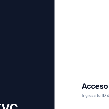
Acceso 
Ingresa tu ID d
TVC