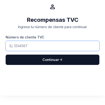
person
Recompensas TVC
Ingresa tu número de cliente para continuar
Número de cliente TVC
arrow_forward
Continuar